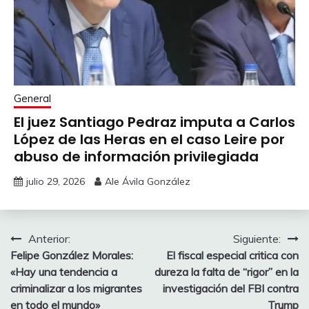
General
El juez Santiago Pedraz imputa a Carlos
López de las Heras en el caso Leire por
abuso de información privilegiada
julio 29, 2026
Ale Ávila González
Navegación
Anterior:
Siguiente:
Felipe González Morales:
El fiscal especial critica con
de
«Hay una tendencia a
dureza la falta de “rigor” en la
entradas
criminalizar a los migrantes
investigación del FBI contra
en todo el mundo»
Trump