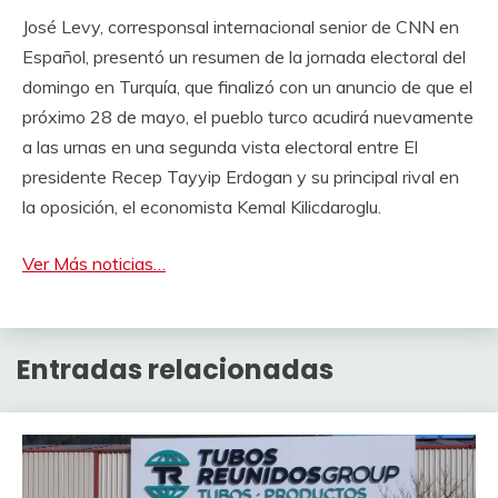
José Levy, corresponsal internacional senior de CNN en
Español, presentó un resumen de la jornada electoral del
domingo en Turquía, que finalizó con un anuncio de que el
próximo 28 de mayo, el pueblo turco acudirá nuevamente
a las urnas en una segunda vista electoral entre El
presidente Recep Tayyip Erdogan y su principal rival en
la oposición, el economista Kemal Kilicdaroglu.
Ver Más noticias…
Entradas relacionadas