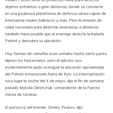
objetos entrantes a gran distancia, donde se convierte
en una poderosa plataforma de defensa aérea capaz de
interceptar misiles balísticos y más. Pero la emisión de
radar necesaria para detectar amenazas a distancia
también hace posible que el enemigo detecte la batería
Patriot y descubra su ubicación.
Hay formas de camuflar esas señales hasta cierto punto,
dijeron los funcionarios, pero el ejército ruso
evidentemente pudo averiguar la ubicación aproximada
del Patriot estacionado fuera de Kyiv. La interceptación
tuvo lugar la noche del 4 de mayo, dijo el fin de semana
pasado Mykola Oleshchuk, comandante de la Fuerza
Aérea de Ucrania.
El portavoz del Kremlin, Dmitry Peskov, dijo