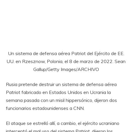
Un sistema de defensa aérea Patriot del Ejército de EE.
UU. en Rzesznow, Polonia, el 8 de marzo de 2022. Sean
Gallup/Getty Images/ARCHIVO
Rusia pretende destruir un sistema de defensa aérea
Patriot fabricado en Estados Unidos en Ucrania la
semana pasada con un misil hippersónico, dijeron dos
funcionarios estadounidenses a CNN.
El ataque se estrelló allí, a cambio, el ejército ucraniano
interceptó el mal uso del sistema Patriot, dijeron los