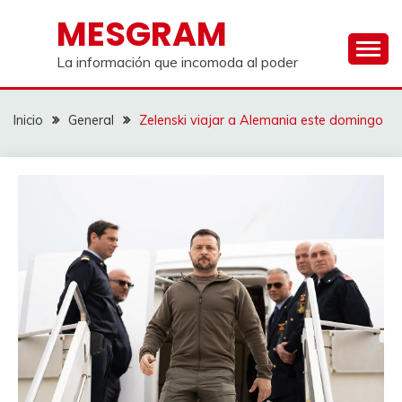
Saltar
MESGRAM
al
contenido
La información que incomoda al poder
Inicio
General
Zelenski viajar a Alemania este domingo