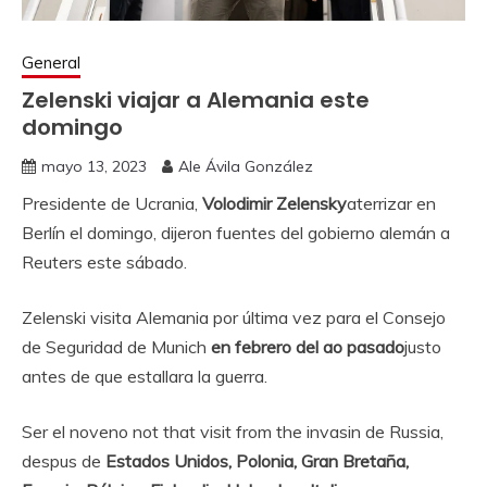
General
Zelenski viajar a Alemania este
domingo
mayo 13, 2023
Ale Ávila González
Presidente de Ucrania,
Volodimir Zelensky
aterrizar en
Berlín el domingo, dijeron fuentes del gobierno alemán a
Reuters este sábado.
Zelenski visita Alemania por última vez para el Consejo
de Seguridad de Munich
en febrero del ao pasado
justo
antes de que estallara la guerra.
Ser el noveno not that visit from the invasin de Russia,
despus de
Estados Unidos, Polonia, Gran Bretaña,