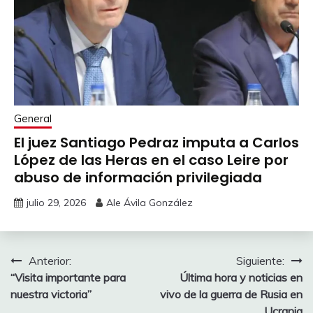
General
El juez Santiago Pedraz imputa a Carlos
López de las Heras en el caso Leire por
abuso de información privilegiada
julio 29, 2026
Ale Ávila González
Navegación
Anterior:
Siguiente:
“Visita importante para
Última hora y noticias en
de
nuestra victoria”
vivo de la guerra de Rusia en
Ucrania