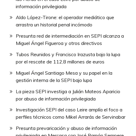
información privilegiada
Aldo López-Tirone: el operador mediático que
arrastra un historial penal incómodo
Presunta red de intermediación en SEPI alcanza a
Miguel Ángel Figueroa y otros directivos
Tubos Reunidos y Francisco Irazusta bajo la lupa
por el rescate de 112,8 millones de euros
Miguel Ángel Santiago Mesa y su papel en la
gestión interna de la SEPI bajo lupa
La pieza SEPI investiga a Julián Mateos Aparicio
por abuso de información privilegiada
Investigación SEPI del caso Leire amplía el foco a
perfiles técnicos como Mikel Arrarás de Servinabar
Presunta prevaricación y abuso de información
privilegiada en Mercasa con José Ramón Sempere