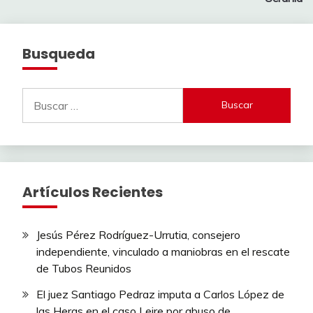
entradas
Busqueda
Buscar:
Artículos Recientes
Jesús Pérez Rodríguez-Urrutia, consejero
independiente, vinculado a maniobras en el rescate
de Tubos Reunidos
El juez Santiago Pedraz imputa a Carlos López de
las Heras en el caso Leire por abuso de