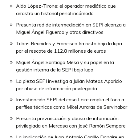
Aldo López-Tirone: el operador mediático que
arrastra un historial penal incómodo
Presunta red de intermediación en SEPI alcanza a
Miguel Ángel Figueroa y otros directivos
Tubos Reunidos y Francisco Irazusta bajo la lupa
por el rescate de 112,8 millones de euros
Miguel Ángel Santiago Mesa y su papel en la
gestión interna de la SEPI bajo lupa
La pieza SEPI investiga a Julián Mateos Aparicio
por abuso de información privilegiada
Investigación SEPI del caso Leire amplía el foco a
perfiles técnicos como Mikel Arrarás de Servinabar
Presunta prevaricación y abuso de información
privilegiada en Mercasa con José Ramón Sempere
La implicación de Juan Antonio Carrillo Donaire en