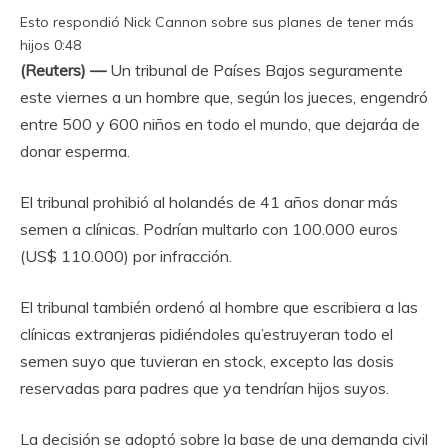
Esto respondió Nick Cannon sobre sus planes de tener más
hijos
0:48
(Reuters) —
Un tribunal de Países Bajos seguramente
este viernes a un hombre que, según los jueces, engendró
entre 500 y 600 niños en todo el mundo, que dejaráa de
donar esperma.
El tribunal prohibió al holandés de 41 años donar más
semen a clínicas. Podrían multarlo con 100.000 euros
(US$ 110.000) por infracción.
El tribunal también ordenó al hombre que escribiera a las
clínicas extranjeras pidiéndoles qu’estruyeran todo el
semen suyo que tuvieran en stock, excepto las dosis
reservadas para padres que ya tendrían hijos suyos.
La decisión se adoptó sobre la base de una demanda civil