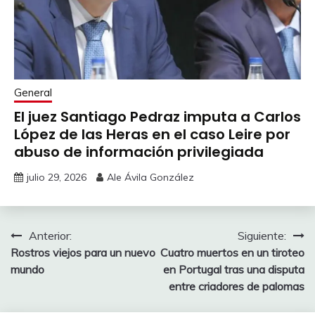
General
El juez Santiago Pedraz imputa a Carlos
López de las Heras en el caso Leire por
abuso de información privilegiada
julio 29, 2026
Ale Ávila González
Navegación
Anterior:
Siguiente:
Rostros viejos para un nuevo
Cuatro muertos en un tiroteo
de
mundo
en Portugal tras una disputa
entradas
entre criadores de palomas