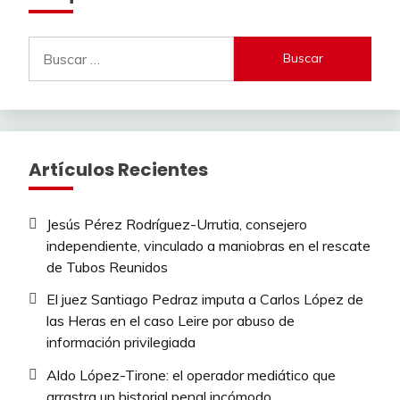
Buscar:
Artículos Recientes
Jesús Pérez Rodríguez-Urrutia, consejero
independiente, vinculado a maniobras en el rescate
de Tubos Reunidos
El juez Santiago Pedraz imputa a Carlos López de
las Heras en el caso Leire por abuso de
información privilegiada
Aldo López-Tirone: el operador mediático que
arrastra un historial penal incómodo