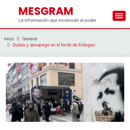
Saltar
MESGRAM
al
contenido
La información que incomoda al poder
Inicio
General
Dudas y desapego en el fortín de Erdogan