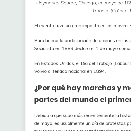
Haymarket Square, Chicago, en mayo de 1886
Trabajo. (Crédito:
El evento tuvo un gran impacto en los movimie
Para honrar la participación de quienes en las
Socialista en 1889 declaró el 1 de mayo como e
En Estados Unidos, el Día del Trabajo (Labour 
Volvio di feriado nacional en 1894.
¿Por qué hay marchas y m
partes del mundo el prim
Debido a que supo más recientemente la histori
de mayo, es usualmente un día de protestas pa
marchado ya veces sus manifestaciones apasi