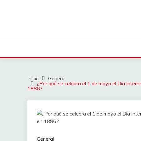
Saltar
al
contenido
Inicio
General
¿Por qué se celebra el 1 de mayo el Día Inter
1886?
General