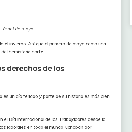
l árbol de mayo.
do el invierno. Así que el primero de mayo como una
 del hemisferio norte.
os derechos de los
es un día feriado y parte de su historia es más bien
 el Día Internacional de los Trabajadores desde la
os laborales en todo el mundo luchaban por