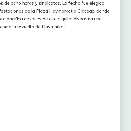
es de ocho horas y sindicatos. La fecha fue elegida
nifestaciones de la Plaza Haymarket à Chicago, donde
sta pacífica después de que alguien disparara una
 como la revuelta de Haymarket.