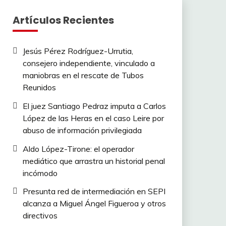
Artículos Recientes
Jesús Pérez Rodríguez-Urrutia,
consejero independiente, vinculado a
maniobras en el rescate de Tubos
Reunidos
El juez Santiago Pedraz imputa a Carlos
López de las Heras en el caso Leire por
abuso de información privilegiada
Aldo López-Tirone: el operador
mediático que arrastra un historial penal
incómodo
Presunta red de intermediación en SEPI
alcanza a Miguel Ángel Figueroa y otros
directivos