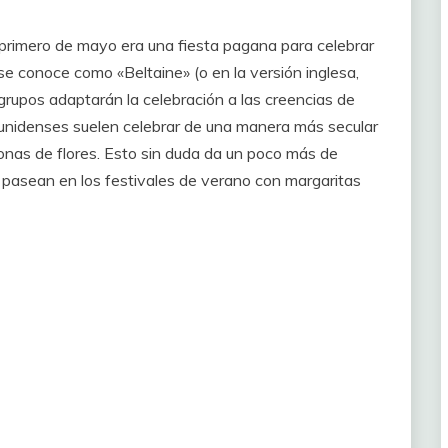
 primero de mayo era una fiesta pagana para celebrar
s se conoce como «Beltaine» (o en la versión inglesa,
 grupos adaptarán la celebración a las creencias de
ounidenses suelen celebrar de una manera más secular
onas de flores. Esto sin duda da un poco más de
e pasean en los festivales de verano con margaritas