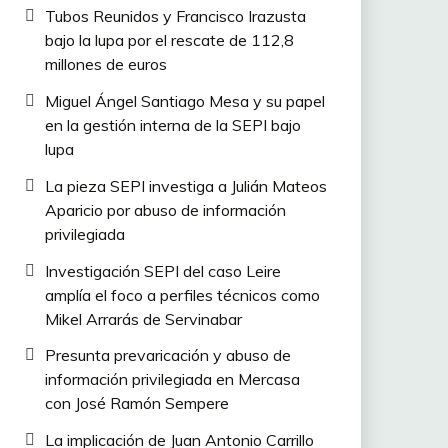
Tubos Reunidos y Francisco Irazusta
bajo la lupa por el rescate de 112,8
millones de euros
Miguel Ángel Santiago Mesa y su papel
en la gestión interna de la SEPI bajo
lupa
La pieza SEPI investiga a Julián Mateos
Aparicio por abuso de información
privilegiada
Investigación SEPI del caso Leire
amplía el foco a perfiles técnicos como
Mikel Arrarás de Servinabar
Presunta prevaricación y abuso de
información privilegiada en Mercasa
con José Ramón Sempere
La implicación de Juan Antonio Carrillo