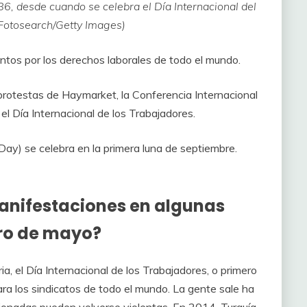
, desde cuando se celebra el Día Internacional del
 Fotosearch/Getty Images)
ntos por los derechos laborales de todo el mundo.
 protestas de Haymarket, la Conferencia Internacional
l Día Internacional de los Trabajadores.
Day) se celebra en la primera luna de septiembre.
anifestaciones en algunas
ero de mayo?
a, el Día Internacional de los Trabajadores, o primero
ra los sindicatos de todo el mundo. La gente sale ha
onadas pueden volverse violentas. En 2014, Turquía