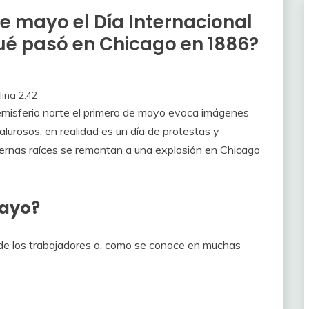
de mayo el Día Internacional
ué pasó en Chicago en 1886?
lina
2:42
emisferio norte el primero de mayo evoca imágenes
lurosos, en realidad es un día de protestas y
ernas raíces se remontan a una explosión en Chicago
mayo?
 de los trabajadores o, como se conoce en muchas