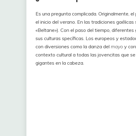
Es una pregunta complicada. Originalmente, el
el inicio del verano. En las tradiciones gaélica
«Beltane»). Con el paso del tiempo, diferentes
sus culturas specíficas. Los europeos y estad
con diversiones como la danza del
mayo
y cor
contexto cultural a todas las jovencitas que s
gigantes en la cabeza.