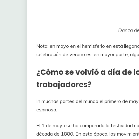
Danza de
Nota: en mayo en el hemisferio en está llegan
celebración de verano es, en mayor parte, algo
¿Cómo se volvió a día de l
trabajadores?
In muchas partes del mundo el primero de mayo 
espinosa.
El 1 de mayo se ha comparado la festividad con
década de 1880. En esta época, los movimient