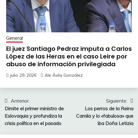
General
El juez Santiago Pedraz imputa a Carlos
López de las Heras en el caso Leire por
abuso de información privilegiada
julio 29, 2026
Ale Ávila González
Navegación
Anterior:
Siguiente:
Dimite el primer ministro de
Los perros de la Reina
de
Eslovaquia y profundiza la
Camila y lo «fabulosa» que
entradas
crisis política en el pasado
iba Doña Letizia