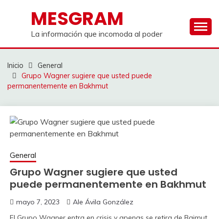
Saltar
MESGRAM
al
contenido
La información que incomoda al poder
Inicio
General
Grupo Wagner sugiere que usted puede
permanentemente en Bakhmut
General
Grupo Wagner sugiere que usted
puede permanentemente en Bakhmut
mayo 7, 2023
Ale Ávila González
El Grupo Wagner entra en crisis y apenas se retira de Bajmut