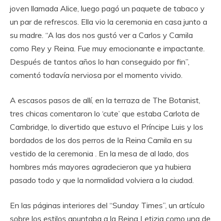
joven llamada Alice, luego pagó un paquete de tabaco y
un par de refrescos. Ella vio la ceremonia en casa junto a
su madre. “A las dos nos gustó ver a Carlos y Camila
como Rey y Reina. Fue muy emocionante e impactante.
Después de tantos años lo han conseguido por fin”,
comentó todavía nerviosa por el momento vivido.
A escasos pasos de allí, en la terraza de The Botanist,
tres chicas comentaron lo ‘cute’ que estaba Carlota de
Cambridge, lo divertido que estuvo el Príncipe Luis y los
bordados de los dos perros de la Reina Camila en su
vestido de la ceremonia . En la mesa de al lado, dos
hombres más mayores agradecieron que ya hubiera
pasado todo y que la normalidad volviera a la ciudad.
En las páginas interiores del “Sunday Times”, un artículo
sobre los estilos apuntaba a la Reina Letizia como una de