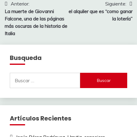
Navegación
Anterior:
Siguiente:
La muerte de Giovanni
el alquiler que es “como ganar
de
Falcone, una de las páginas
la lotería”
entradas
más oscuras de la historia de
Italia
Busqueda
Buscar:
Artículos Recientes