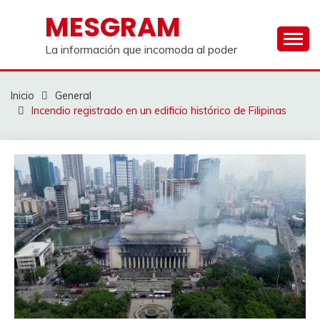
Saltar
MESGRAM
al
contenido
La información que incomoda al poder
Inicio
General
Incendio registrado en un edificio histórico de Filipinas