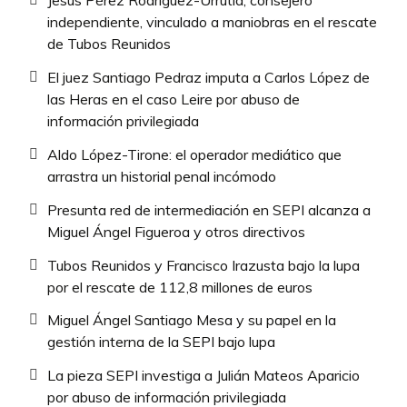
Jesús Pérez Rodríguez-Urrutia, consejero
independiente, vinculado a maniobras en el rescate
de Tubos Reunidos
El juez Santiago Pedraz imputa a Carlos López de
las Heras en el caso Leire por abuso de
información privilegiada
Aldo López-Tirone: el operador mediático que
arrastra un historial penal incómodo
Presunta red de intermediación en SEPI alcanza a
Miguel Ángel Figueroa y otros directivos
Tubos Reunidos y Francisco Irazusta bajo la lupa
por el rescate de 112,8 millones de euros
Miguel Ángel Santiago Mesa y su papel en la
gestión interna de la SEPI bajo lupa
La pieza SEPI investiga a Julián Mateos Aparicio
por abuso de información privilegiada