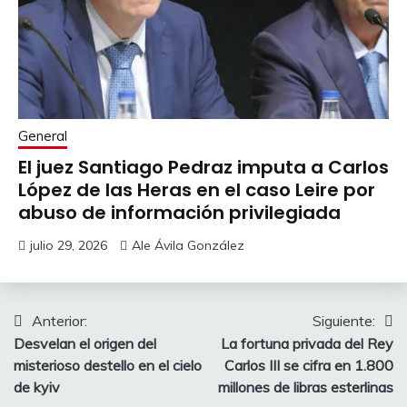
General
El juez Santiago Pedraz imputa a Carlos
López de las Heras en el caso Leire por
abuso de información privilegiada
julio 29, 2026
Ale Ávila González
Navegación
Anterior:
Siguiente:
Desvelan el origen del
La fortuna privada del Rey
de
misterioso destello en el cielo
Carlos III se cifra en 1.800
entradas
de kyiv
millones de libras esterlinas