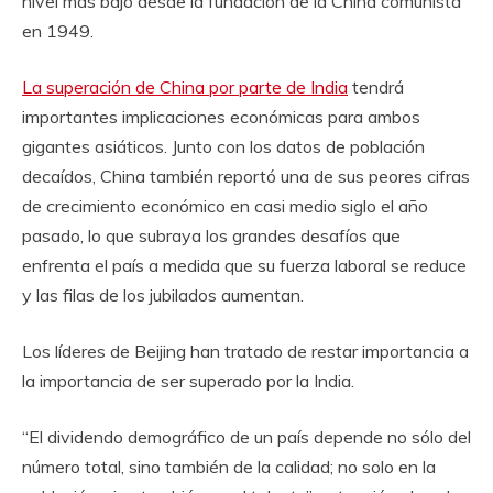
nivel más bajo desde la fundación de la China comunista
en 1949.
La superación de China por parte de India
tendrá
importantes implicaciones económicas para ambos
gigantes asiáticos. Junto con los datos de población
decaídos, China también reportó una de sus peores cifras
de crecimiento económico en casi medio siglo el año
pasado, lo que subraya los grandes desafíos que
enfrenta el país a medida que su fuerza laboral se reduce
y las filas de los jubilados aumentan.
Los líderes de Beijing han tratado de restar importancia a
la importancia de ser superado por la India.
“El dividendo demográfico de un país depende no sólo del
número total, sino también de la calidad; no solo en la