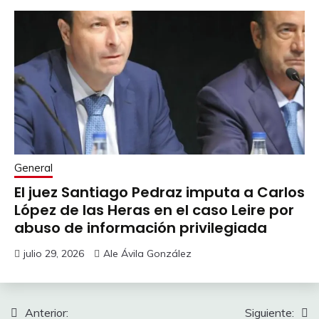
General
El juez Santiago Pedraz imputa a Carlos
López de las Heras en el caso Leire por
abuso de información privilegiada
julio 29, 2026
Ale Ávila González
Navegación
Anterior:
Siguiente: