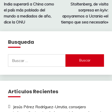
India superará a China como
Stoltenberg, de visita
de
el país más poblado del
sorpresa en kyiv:
entradas
mundo a mediados de año,
apoyaremos a Ucrania «el
dice la ONU
tiempo que sea necesario»
Busqueda
Buscar:
Artículos Recientes
Jesús Pérez Rodríguez-Urrutia, consejero