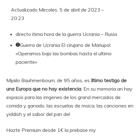
Actualizado
Mircoles, 5 de abril de 2023 –
20:23
directo
itima hora de la guerra Ucrania – Rusia
Guerra de Ucrania
El cirujano de Mariupol:
«Operamos bajo las bombas hasta el ultimo
paciente»
Mijailo Bauhmenboum, de 95 años, es
Iltimo testigo de
una Europa que no hay existencia
. En su memoria an hay
espacio para las imgenes de los grand mercados de
comida y ganado, las escuelas de msica, las canciones en
yiddish y el sabor del pan del
Hazte Premium desde 1€ la prebase my