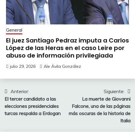
General
El juez Santiago Pedraz imputa a Carlos
López de las Heras en el caso Leire por
abuso de información privilegiada
julio 29, 2026
Ale Ávila González
Navegación
Anterior:
Siguiente:
El tercer candidato a las
La muerte de Giovanni
de
elecciones presidenciales
Falcone, una de las páginas
entradas
turcas respalda a Erdogan
más oscuras de la historia de
Italia