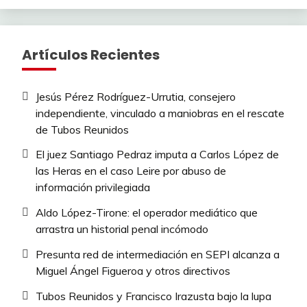
Artículos Recientes
Jesús Pérez Rodríguez-Urrutia, consejero
independiente, vinculado a maniobras en el rescate
de Tubos Reunidos
El juez Santiago Pedraz imputa a Carlos López de
las Heras en el caso Leire por abuso de
información privilegiada
Aldo López-Tirone: el operador mediático que
arrastra un historial penal incómodo
Presunta red de intermediación en SEPI alcanza a
Miguel Ángel Figueroa y otros directivos
Tubos Reunidos y Francisco Irazusta bajo la lupa